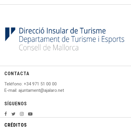
CONTACTA
Teléfono
: +
34 971 51 00 00
E
-mail: ajuntament@ajalaro.net
SÍGUENOS
CRÉDITOS