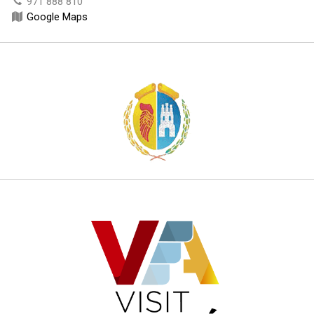
971 888 810
Google Maps