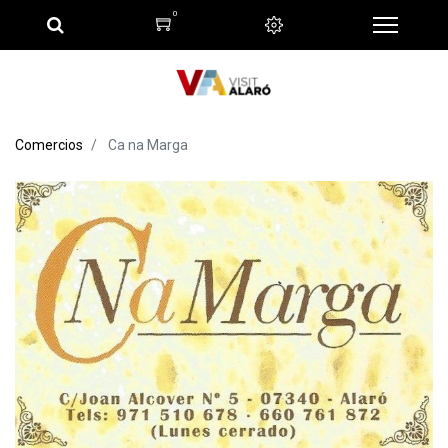
0
Comercios
Ca na Marga