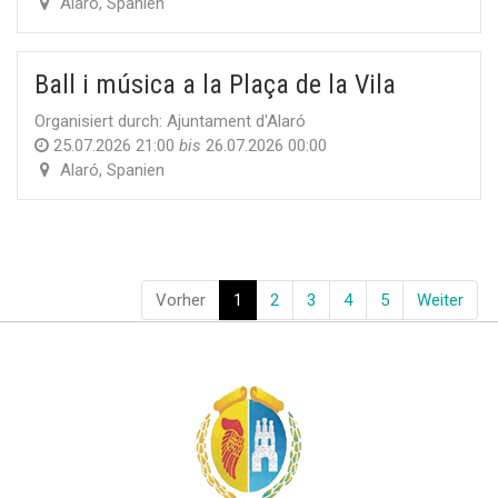
Alaró
,
Spanien
Ball i música a la Plaça de la Vila
Organisiert durch:
Ajuntament d'Alaró
25.07.2026 21:00
bis
26.07.2026 00:00
Alaró
,
Spanien
Vorher
1
2
3
4
5
Weiter