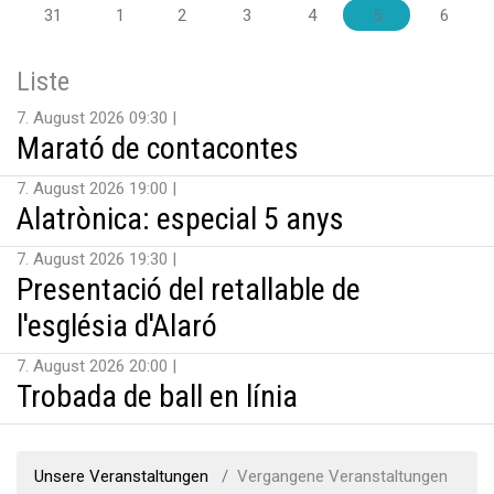
31
1
2
3
4
5
6
Liste
7. August 2026 09:30
Marató de contacontes
7. August 2026 19:00
Alatrònica: especial 5 anys
7. August 2026 19:30
Presentació del retallable de
l'església d'Alaró
7. August 2026 20:00
Trobada de ball en línia
Unsere Veranstaltungen
Vergangene Veranstaltungen