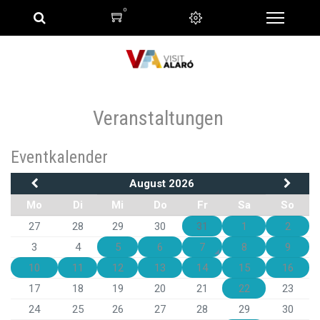
0
Veranstaltungen
Eventkalender
August 2026
Mo
Di
Mi
Do
Fr
Sa
So
27
28
29
30
31
1
2
3
4
5
6
7
8
9
10
11
12
13
14
15
16
17
18
19
20
21
22
23
24
25
26
27
28
29
30