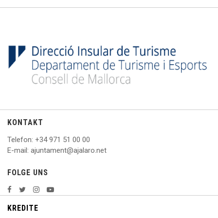
KONTAKT
Telefon
: +
34 971 51 00 00
E
-mail: ajuntament@ajalaro.net
FOLGE UNS
KREDITE