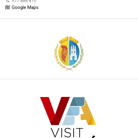
971 888 810
Google Maps