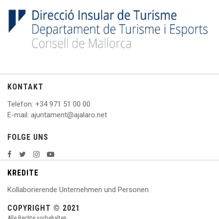
KONTAKT
Telefon
: +
34 971 51 00 00
E
-mail: ajuntament@ajalaro.net
FOLGE UNS
KREDITE
Kollaborierende Unternehmen und Personen.
COPYRIGHT © 2021
Alle Rechte vorbehalten.