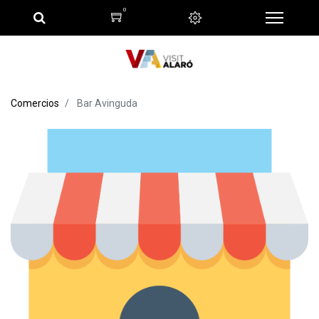
0
Comercios
Bar Avinguda