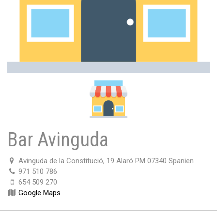
Bar Avinguda
Avinguda de la Constitució, 19 Alaró PM 07340 Spanien
971 510 786
654 509 270
Google Maps