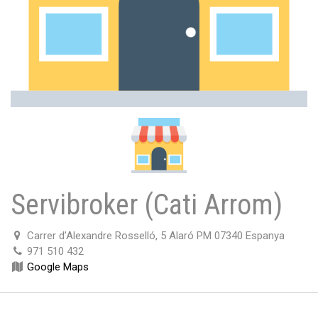
Servibroker (Cati Arrom)
Carrer d’Alexandre Rosselló, 5 Alaró PM 07340 Espanya
971 510 432
Google Maps