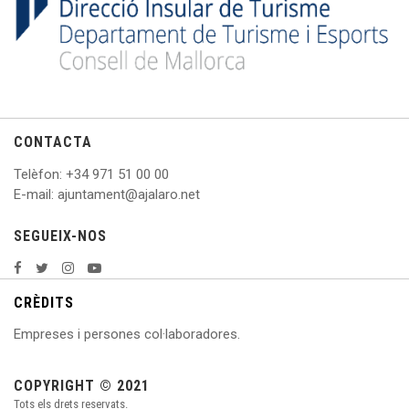
CONTACTA
Telèfon
: +
34 971 51 00 00
E
-mail: ajuntament@ajalaro.net
SEGUEIX-NOS
CRÈDITS
Empreses i persones col·laboradores.
COPYRIGHT © 2021
Tots els drets reservats.