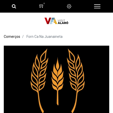
0
Comerços
Forn Ca Na Juanaineta