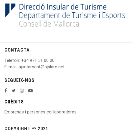
CONTACTA
Telèfon
: +
34 971 51 00 00
E
-mail: ajuntament@ajalaro.net
SEGUEIX-NOS
CRÈDITS
Empreses i persones col·laboradores.
COPYRIGHT © 2021