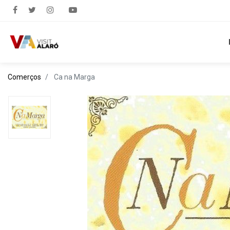
Comerços
Ca na Marga