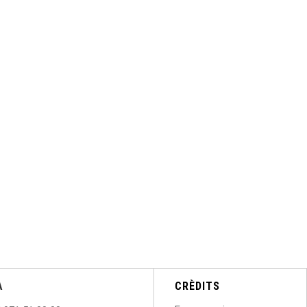
A
CRÈDITS